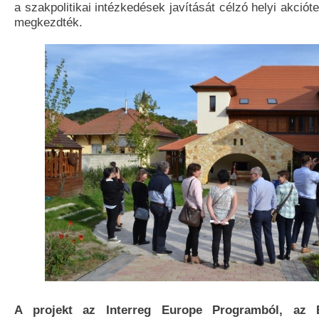
a szakpolitikai intézkedések javítását célzó helyi akciót
megkezdték.
A projekt az Interreg Europe Programból, az E