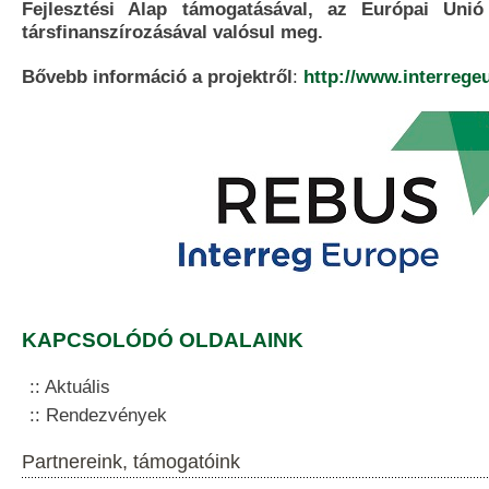
Fejlesztési Alap támogatásával, az Európai Uni
társfinanszírozásával valósul meg.
Bővebb információ a projektről
:
http://www.interrege
KAPCSOLÓDÓ OLDALAINK
Aktuális
Rendezvények
Partnereink, támogatóink