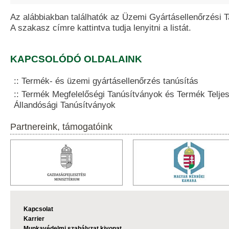
Az alábbiakban találhatók az Üzemi Gyártásellenőrzési 
A szakasz címre kattintva tudja lenyitni a listát.
KAPCSOLÓDÓ OLDALAINK
Termék- és üzemi gyártásellenőrzés tanúsítás
Termék Megfelelőségi Tanúsítványok és Termék Telje
Állandósági Tanúsítványok
Partnereink, támogatóink
Kapcsolat
Karrier
Munkavédelmi szabályzat kivonat